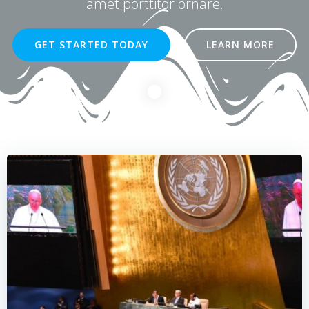
amet porttitor ornare.
GET STARTED TODAY
LEARN MORE