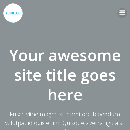
Zum
Inhalt
springen
Your awesome
site title goes
here
Fusce vitae magna sit amet orci bibendum
volutpat id quis enim. Quisque viverra ligula sit