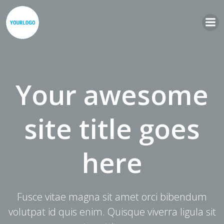
Zum
Inhalt
springen
Your awesome
site title goes
here
Fusce vitae magna sit amet orci bibendum
volutpat id quis enim. Quisque viverra ligula sit