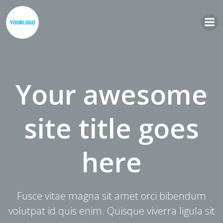
Zum
Inhalt
springen
Your awesome
site title goes
here
Fusce vitae magna sit amet orci bibendum
volutpat id quis enim. Quisque viverra ligula sit