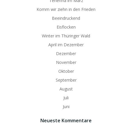
Teneriffa im März
Komm wir ziehn in den Frieden
Beeindruckend
Eisflocken
Winter im Thüringer Wald
April im Dezember
Dezember
November
Oktober
September
August
Juli
Juni
Neueste Kommentare