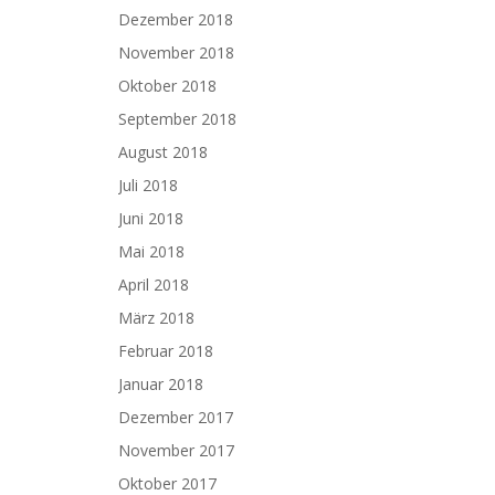
Dezember 2018
November 2018
Oktober 2018
September 2018
August 2018
Juli 2018
Juni 2018
Mai 2018
April 2018
März 2018
Februar 2018
Januar 2018
Dezember 2017
November 2017
Oktober 2017