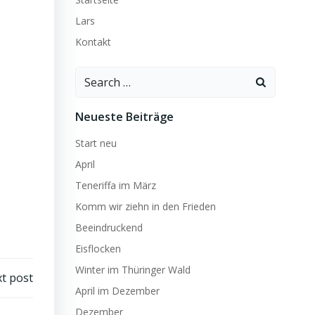
Lars
Kontakt
Search
for:
Neueste Beiträge
Start neu
April
Teneriffa im März
Komm wir ziehn in den Frieden
Beeindruckend
Eisflocken
Winter im Thüringer Wald
t post
April im Dezember
Dezember