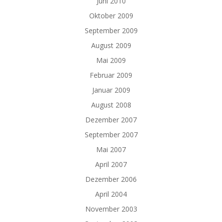
Juni 2010
Oktober 2009
September 2009
August 2009
Mai 2009
Februar 2009
Januar 2009
August 2008
Dezember 2007
September 2007
Mai 2007
April 2007
Dezember 2006
April 2004
November 2003