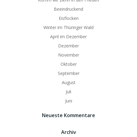
Beeindruckend
Eisflocken
Winter im Thüringer Wald
April im Dezember
Dezember
November
Oktober
September
August
Juli
Juni
Neueste Kommentare
Archiv