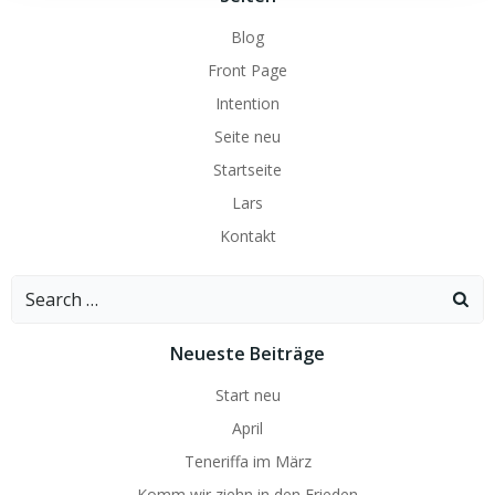
Blog
Front Page
Intention
Seite neu
Startseite
Lars
Kontakt
Search
for:
Neueste Beiträge
Start neu
April
Teneriffa im März
Komm wir ziehn in den Frieden