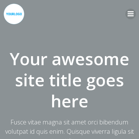
Zum
Inhalt
springen
Your awesome
site title goes
here
Fusce vitae magna sit amet orci bibendum
volutpat id quis enim. Quisque viverra ligula sit