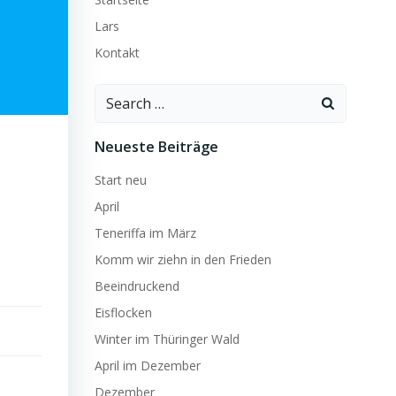
Lars
Kontakt
Search
for:
Neueste Beiträge
Start neu
April
Teneriffa im März
Komm wir ziehn in den Frieden
Beeindruckend
Eisflocken
Winter im Thüringer Wald
April im Dezember
Dezember