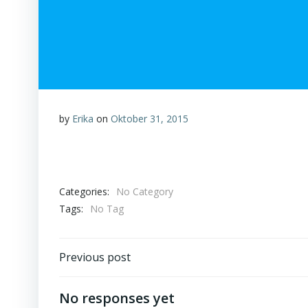
by
Erika
on
Oktober 31, 2015
Categories:
No Category
Tags:
No Tag
Beitragsnavigation
Previous post
No responses yet