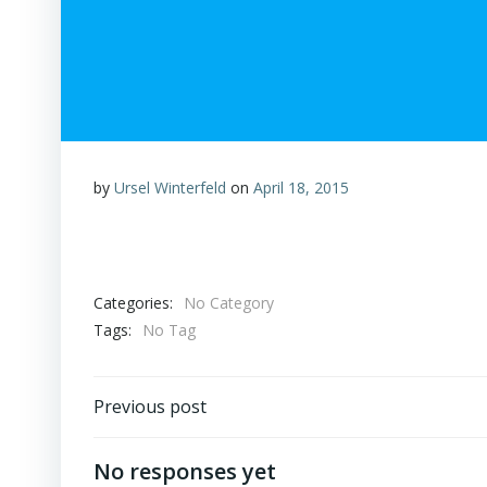
by
Ursel Winterfeld
on
April 18, 2015
Categories:
No Category
Tags:
No Tag
Beitragsnavigation
Previous post
No responses yet