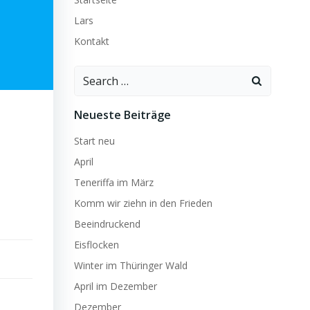
Lars
Kontakt
Search
for:
Neueste Beiträge
Start neu
April
Teneriffa im März
Komm wir ziehn in den Frieden
Beeindruckend
Eisflocken
Winter im Thüringer Wald
April im Dezember
Dezember