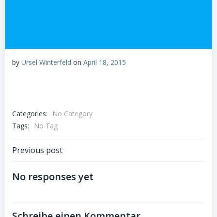
by
Ursel Winterfeld
on
April 18, 2015
Categories:
No Category
Tags:
No Tag
Beitragsnavigation
Previous post
No responses yet
Schreibe einen Kommentar