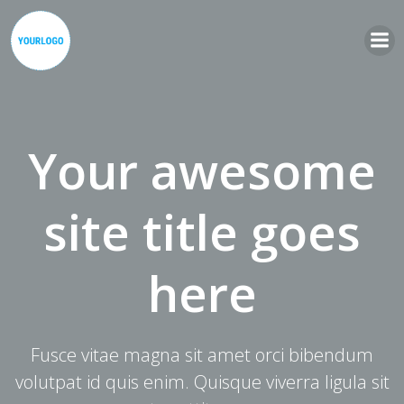
Zum
Inhalt
springen
Your awesome
site title goes
here
Fusce vitae magna sit amet orci bibendum
volutpat id quis enim. Quisque viverra ligula sit