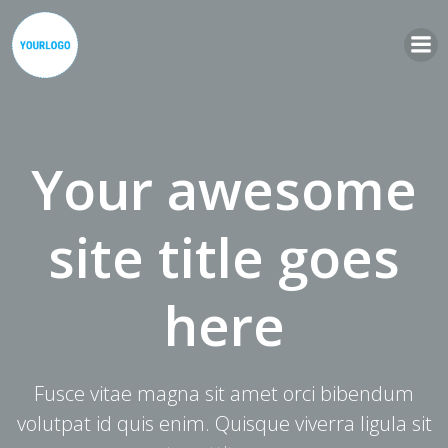
Zum
Inhalt
springen
Your awesome
site title goes
here
Fusce vitae magna sit amet orci bibendum
volutpat id quis enim. Quisque viverra ligula sit