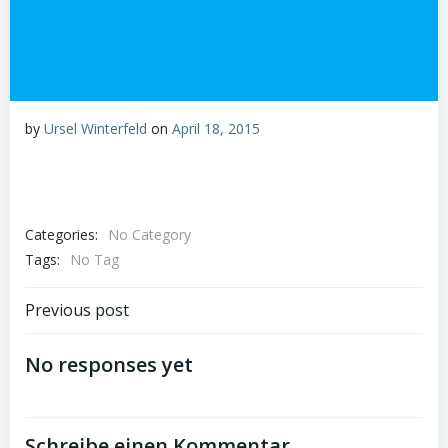
by
Ursel Winterfeld
on
April 18, 2015
Categories:
No Category
Tags:
No Tag
Beitragsnavigation
Previous post
No responses yet
Schreibe einen Kommentar