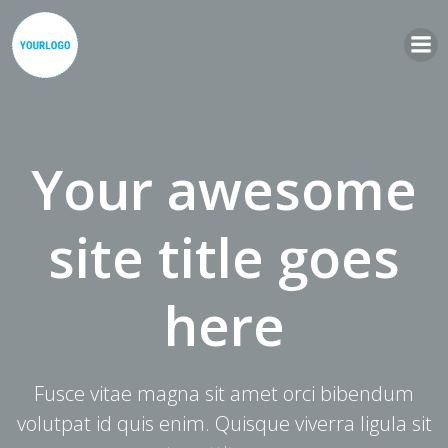
Zum
Inhalt
springen
Your awesome
site title goes
here
Fusce vitae magna sit amet orci bibendum
volutpat id quis enim. Quisque viverra ligula sit