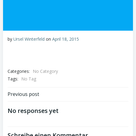
by
Ursel Winterfeld
on
April 18, 2015
Categories:
No Category
Tags:
No Tag
Beitragsnavigation
Previous post
No responses yet
Schreibe einen Kommentar