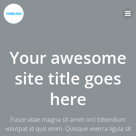
Zum
Inhalt
springen
Your awesome
site title goes
here
Fusce vitae magna sit amet orci bibendum
volutpat id quis enim. Quisque viverra ligula sit