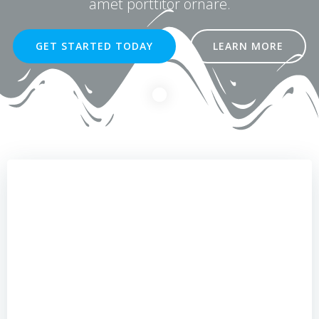
amet porttitor ornare.
GET STARTED TODAY
LEARN MORE