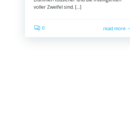
voller Zweifel sind. […]
0
read more