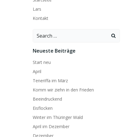
Lars
Kontakt
Search
for:
Neueste Beiträge
Start neu
April
Teneriffa im März
Komm wir ziehn in den Frieden
Beeindruckend
Eisflocken
Winter im Thüringer Wald
April im Dezember
Dezember