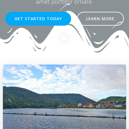
amet porttitor ornare.
GET STARTED TODAY
LEARN MORE