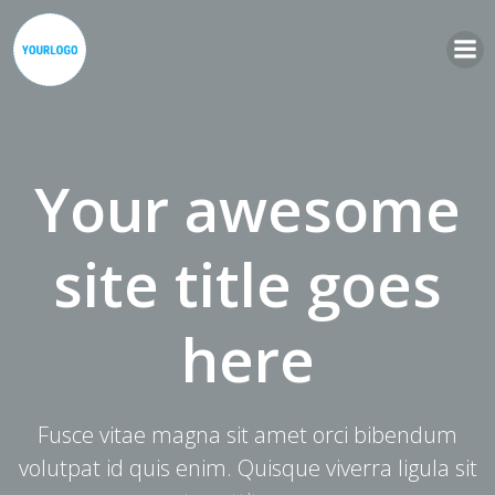
Zum
Inhalt
springen
Your awesome
site title goes
here
Fusce vitae magna sit amet orci bibendum
volutpat id quis enim. Quisque viverra ligula sit