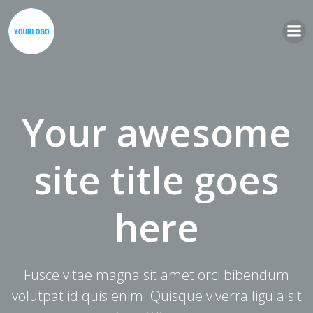
Zum
Inhalt
springen
Your awesome
site title goes
here
Fusce vitae magna sit amet orci bibendum
volutpat id quis enim. Quisque viverra ligula sit