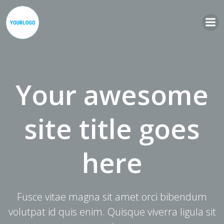
Zum
Inhalt
springen
Your awesome
site title goes
here
Fusce vitae magna sit amet orci bibendum
volutpat id quis enim. Quisque viverra ligula sit