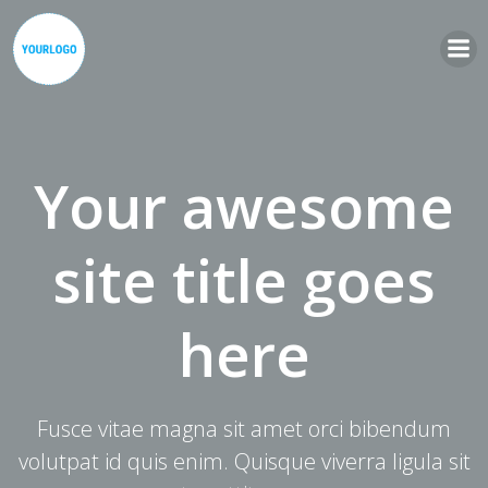
Zum
Inhalt
springen
Your awesome
site title goes
here
Fusce vitae magna sit amet orci bibendum
volutpat id quis enim. Quisque viverra ligula sit