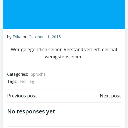
by
Erika
on
Oktober 11, 2015
Wer gelegentlich seinen Verstand verliert, der hat
wenigstens einen.
Categories:
Sprüche
Tags:
No Tag
Beitragsnavigation
Beitragsnav
Previous post
Next post
No responses yet