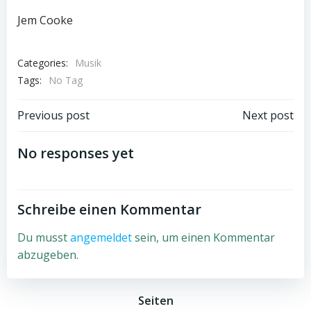
Jem Cooke
Categories:
Musik
Tags:
No Tag
Beitragsnavigation
Beitragsnav
Previous post
Next post
No responses yet
Schreibe einen Kommentar
Du musst
angemeldet
sein, um einen Kommentar
abzugeben.
Seiten