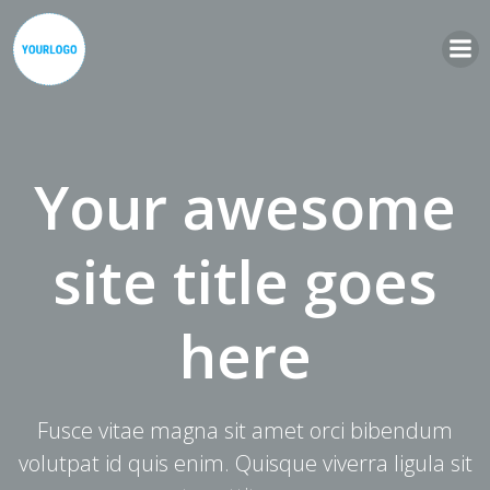
Zum
Inhalt
springen
Your awesome
site title goes
here
Fusce vitae magna sit amet orci bibendum
volutpat id quis enim. Quisque viverra ligula sit