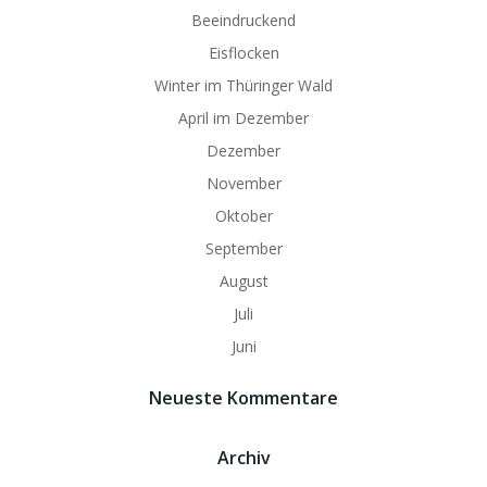
Beeindruckend
Eisflocken
Winter im Thüringer Wald
April im Dezember
Dezember
November
Oktober
September
August
Juli
Juni
Neueste Kommentare
Archiv