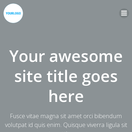
Zum
Inhalt
springen
Your awesome
site title goes
here
Fusce vitae magna sit amet orci bibendum
volutpat id quis enim. Quisque viverra ligula sit