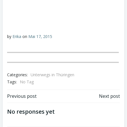
by
Erika
on
Mai 17, 2015
Categories:
Unterwegs in Thüringen
Tags:
No Tag
Beitragsnavigation
Beitragsnav
Previous post
Next post
No responses yet