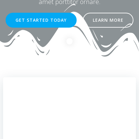
amet porttitor ornare.
GET STARTED TODAY
LEARN MORE