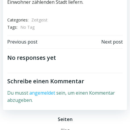
Einwohner zählenden Stadt liefern.
Categories:
Zeitgeist
Tags:
No Tag
Beitragsnavigation
Beitragsnav
Previous post
Next post
No responses yet
Schreibe einen Kommentar
Du musst
angemeldet
sein, um einen Kommentar
abzugeben.
Seiten