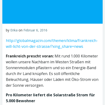
by
Erika
on
Februar 6, 2016
http://globalmagazin.com/themen/klima/frankreich-
will-licht-von-der-strasse/?xing_share=news
Frankreich prescht voran:
Mit rund 1.000 Kilometer
wollen unsere Nachbarn im Westen Straßen mit
Sonnenmodulen pflastern und so ein Energie-Band
durch ihr Land knüpfen. Es soll öffentliche
Beleuchtung, Häuser oder Läden mit Öko-Strom von
der Sonne versorgen.
Pro Kilometer liefert die Solarstraße Strom für
5.000 Bewohner