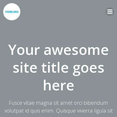
Zum
Inhalt
springen
Your awesome
site title goes
here
Fusce vitae magna sit amet orci bibendum
volutpat id quis enim. Quisque viverra ligula sit