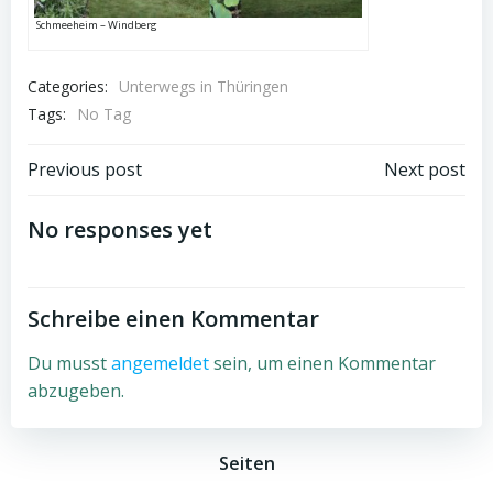
Schmeeheim – Windberg
Categories:
Unterwegs in Thüringen
Tags:
No Tag
Beitragsnavigation
Beitragsnav
Previous post
Next post
No responses yet
Schreibe einen Kommentar
Du musst
angemeldet
sein, um einen Kommentar
abzugeben.
Seiten