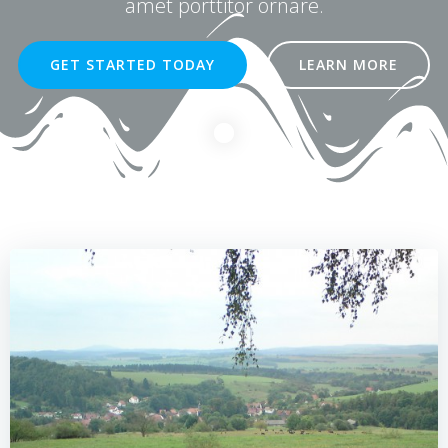
amet porttitor ornare.
GET STARTED TODAY
LEARN MORE