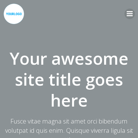
Zum
Inhalt
springen
Your awesome
site title goes
here
Fusce vitae magna sit amet orci bibendum
volutpat id quis enim. Quisque viverra ligula sit