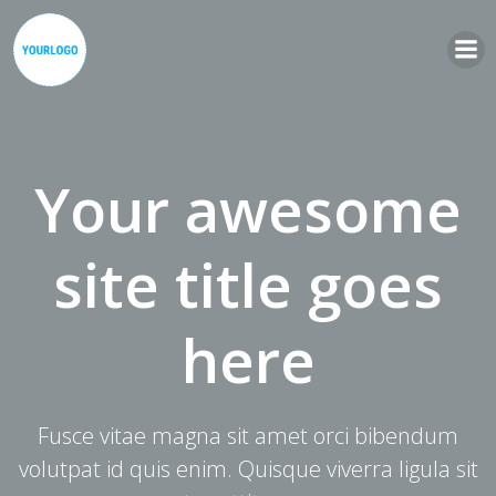
Zum
Inhalt
springen
Your awesome
site title goes
here
Fusce vitae magna sit amet orci bibendum
volutpat id quis enim. Quisque viverra ligula sit