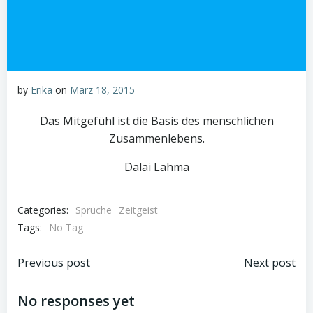
by
Erika
on
März 18, 2015
Das Mitgefühl ist die Basis des menschlichen
Zusammenlebens.
Dalai Lahma
Categories:
Sprüche
Zeitgeist
Tags:
No Tag
Beitragsnavigation
Beitragsnav
Previous post
Next post
No responses yet