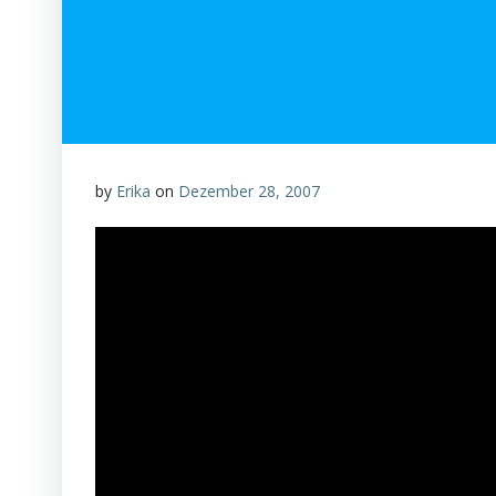
by
Erika
on
Dezember 28, 2007