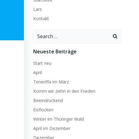
Lars
Kontakt
Search
for:
Neueste Beiträge
Start neu
April
Teneriffa im März
Komm wir ziehn in den Frieden
Beeindruckend
Eisflocken
Winter im Thüringer Wald
April im Dezember
Dezember