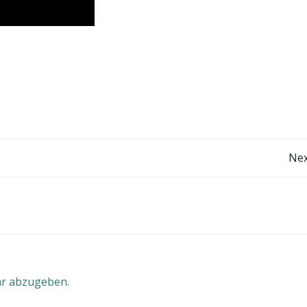
Beitragsnavigation
Nex
r abzugeben.