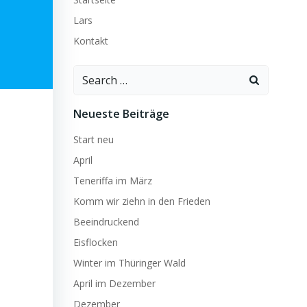
Lars
Kontakt
Search
for:
Neueste Beiträge
Start neu
April
Teneriffa im März
Komm wir ziehn in den Frieden
Beeindruckend
Eisflocken
Winter im Thüringer Wald
April im Dezember
Dezember