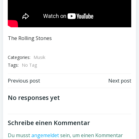
The Rolling Stones
Categories:
Musik
Tags:
No Tag
Beitragsnavigation
Beitragsnav
Previous post
Next post
No responses yet
Schreibe einen Kommentar
Du musst
angemeldet
sein, um einen Kommentar