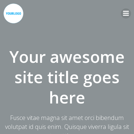
Zum
Inhalt
springen
Your awesome
site title goes
here
Fusce vitae magna sit amet orci bibendum
volutpat id quis enim. Quisque viverra ligula sit